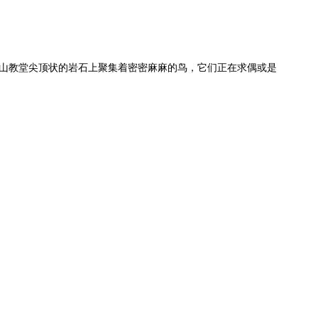
石山教堂尖顶状的岩石上聚集着密密麻麻的鸟，它们正在求偶或是