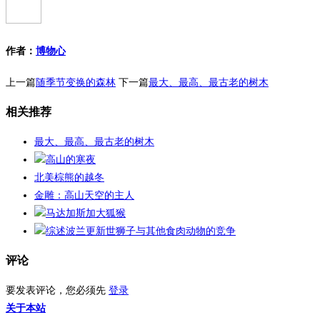
作者：
博物心
上一篇
随季节变换的森林
下一篇
最大、最高、最古老的树木
相关推荐
最大、最高、最古老的树木
高山的寒夜
北美棕熊的越冬
金雕：高山天空的主人
马达加斯加大狐猴
综述波兰更新世狮子与其他食肉动物的竞争
评论
要发表评论，您必须先
登录
关于本站