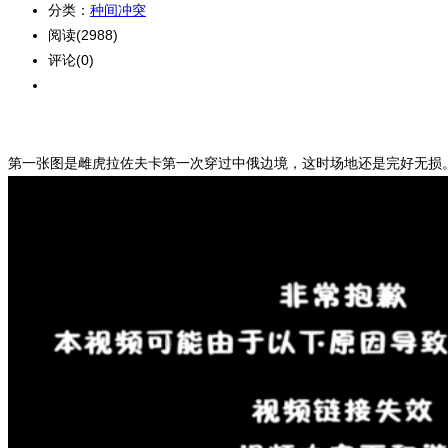
分类：
种间冲突
阅读(2988)
评论(0)
第一张图是雌虎拉佐夫卡第一次穿过中俄边境，这时场地还是完好无损