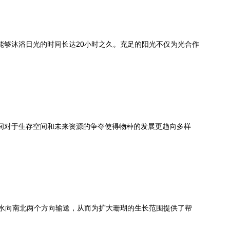
够沐浴日光的时间长达20小时之久。充足的阳光不仅为光合作
间对于生存空间和未来资源的争夺使得物种的发展更趋向多样
水向南北两个方向输送，从而为扩大珊瑚的生长范围提供了帮