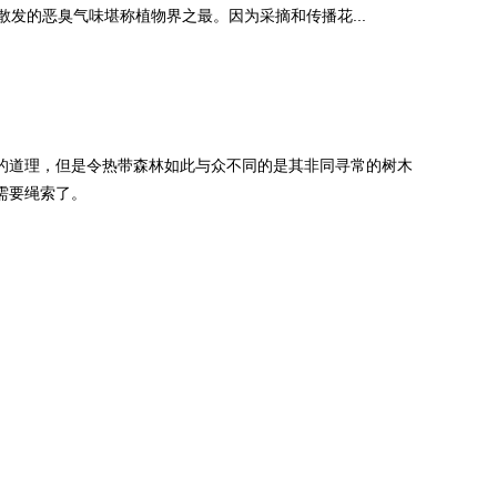
发的恶臭气味堪称植物界之最。因为采摘和传播花...
的道理，但是令热带森林如此与众不同的是其非同寻常的树木
需要绳索了。