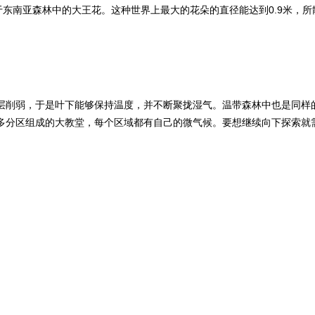
东南亚森林中的大王花。这种世界上最大的花朵的直径能达到0.9米，所散
层削弱，于是叶下能够保持温度，并不断聚拢湿气。温带森林中也是同样
多分区组成的大教堂，每个区域都有自己的微气候。要想继续向下探索就