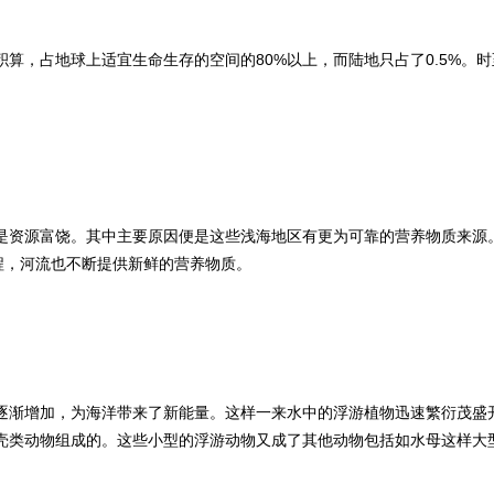
算，占地球上适宜生命生存的空间的80%以上，而陆地只占了0.5%。
是资源富饶。其中主要原因便是这些浅海地区有更为可靠的营养物质来源
程，河流也不断提供新鲜的营养物质。
逐渐增加，为海洋带来了新能量。这样一来水中的浮游植物迅速繁衍茂盛
甲壳类动物组成的。这些小型的浮游动物又成了其他动物包括如水母这样大